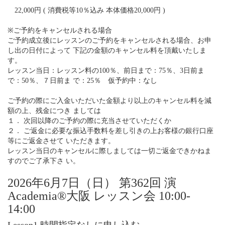
22,000円 ( 消費税等10％込み 本体価格20,000円 )
※ご予約をキャンセルされる場合
ご予約成立後にレッスンのご予約をキャンセルされる場合、お申
し出の日付によって 下記の金額のキャンセル料を頂戴いたしま
す。
レッスン当日：レッスン料の100％、前日まで：75％、3日前ま
で：50％、７日前ま で：25％ 仮予約中：なし
ご予約の際にご入金いただいた金額より以上のキャンセル料を減
額の上、残金につき ましては
１． 次回以降のご予約の際に充当させていただくか
２． ご返金に必要な振込手数料を差し引きの上お客様の銀行口座
等にご返金させて いただきます。
レッスン当日のキャンセルに際しましては一切ご返金できかねま
すのでご了承下さ い。
2026年6月7日（日） 第362回 演
Academia®大阪 レッスン会 10:00-
14:00
Lesson1 時間指定なしに申し込む