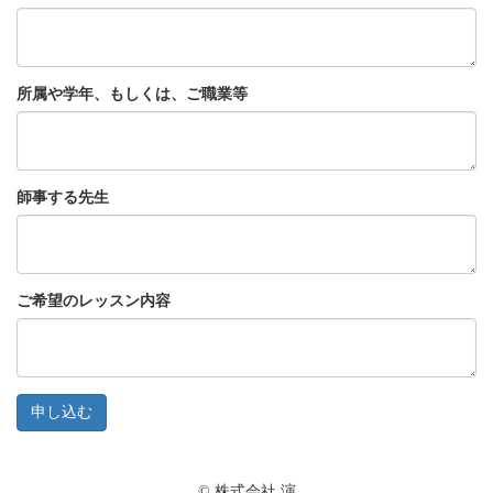
所属や学年、もしくは、ご職業等
師事する先生
ご希望のレッスン内容
申し込む
© 株式会社 演