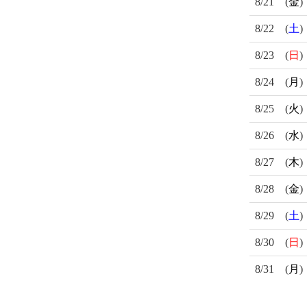
8/21
(
金
)
8/22
(
土
)
8/23
(
日
)
8/24
(
月
)
8/25
(
火
)
8/26
(
水
)
8/27
(
木
)
8/28
(
金
)
8/29
(
土
)
8/30
(
日
)
8/31
(
月
)