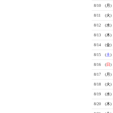
8/10
(
月
)
8/11
(
火
)
8/12
(
水
)
8/13
(
木
)
8/14
(
金
)
8/15
(
土
)
8/16
(
日
)
8/17
(
月
)
8/18
(
火
)
8/19
(
水
)
8/20
(
木
)