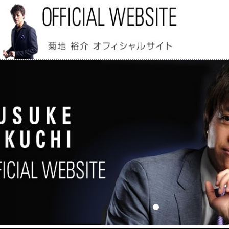
vious