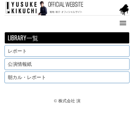
Toggl
naviga
LIBRARY一覧
レポート
公演情報紙
朝カル・レポート
© 株式会社 演