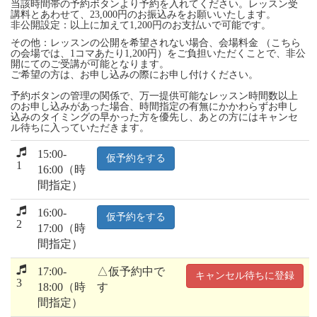
当該時間帯の予約ボタンより予約を入れてください。レッスン受
講料とあわせて、23,000円のお振込みをお願いいたします。
非公開設定：以上に加えて1,200円のお支払いで可能です。
その他：レッスンの公開を希望されない場合、会場料金 （こちら
の会場では、1コマあたり1,200円）をご負担いただくことで、非公
開にてのご受講が可能となります。
ご希望の方は、お申し込みの際にお申し付けください。
予約ボタンの管理の関係で、万一提供可能なレッスン時間数以上
のお申し込みがあった場合、時間指定の有無にかかわらずお申し
込みのタイミングの早かった方を優先し、あとの方にはキャンセ
ル待ちに入っていただきます。
15:00-
仮予約をする
1
16:00（時
間指定）
16:00-
仮予約をする
2
17:00（時
間指定）
17:00-
△仮予約中で
キャンセル待ちに登録
3
18:00（時
す
間指定）