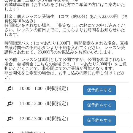
公共交通：広電バス5号線 牛田本町下車
近隣駐車場有（お申込みをされた方でご希望の方にはご案内いた
します）
料金：個人レッスン受講生 1コマ（約60分）あたり22,000円 （消
費税等10％込み）
時間指定をされない場合、「指定なし」の枠にてお申し込みくだ
さい。レッスンの前日までに、こちらよりお時間をお知らせいた
します。
時間指定パス：1コマあたり1,000円 時間指定をされる場合、直接
当該時間帯の予約ボタンより予約を入れてください。レッスン受
講料とあわせて、23,000円のお振込みをお願いいたします。
その他：レッスンは原則として公開ですが、公開を希望されない
場合、会場料金 (こちらの会場では、1コマあたり2,000円）をご負
担いただくことで、非公開にてのご受講が可能となります。
非公開化をご希望の場合は、お申し込みの際にお申し付けくださ
い。
1
10:00-11:00（時間指定）
仮予約をする
2
11:00-12:00（時間指定）
仮予約をする
3
12:00-13:00（時間指定）
仮予約をする