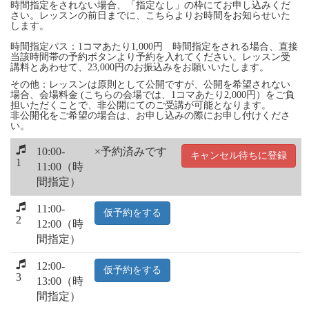
時間指定をされない場合、「指定なし」の枠にてお申し込みくだ
さい。レッスンの前日までに、こちらよりお時間をお知らせいた
します。
時間指定パス：1コマあたり1,000円 時間指定をされる場合、直接
当該時間帯の予約ボタンより予約を入れてください。レッスン受
講料とあわせて、23,000円のお振込みをお願いいたします。
その他：レッスンは原則として公開ですが、公開を希望されない
場合、会場料金 (こちらの会場では、1コマあたり2,000円）をご負
担いただくことで、非公開にてのご受講が可能となります。
非公開化をご希望の場合は、お申し込みの際にお申し付けくださ
い。
10:00-
×予約済みです
キャンセル待ちに登録
1
11:00（時
間指定）
11:00-
仮予約をする
2
12:00（時
間指定）
12:00-
仮予約をする
3
13:00（時
間指定）