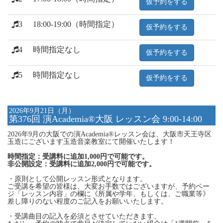
仮予約をする
3
18:00-19:00（時間指定）
仮予約をする
4
時間指定なし
仮予約をする
5
時間指定なし
仮予約をする
2026年9月21日（月）
第376回 演Academia®大阪 レッスン会 9:00-14:00
2026年9月の大阪での演Academia®レッスン会は、大阪市天王寺区
玉造にございます玉造音楽教室にて開催いたします！
時間指定：受講料に追加1,000円で可能です。
非公開設定：受講料に追加2,000円で可能です。
・原則として公開レッスン形式となります。
ご受講を希望の皆様は、大変お手数ではございますが、予約ペー
ジ「レッスン内容」の欄に《所属や学年、もしくは、ご職業等》
差し障りのない程度のご記入をお願いいたします。
・受講曲目の記入を必須とさせていただきます。