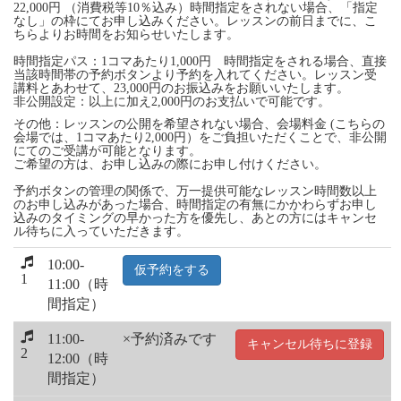
22,000円 （消費税等10％込み）時間指定をされない場合、「指定
なし」の枠にてお申し込みください。レッスンの前日までに、こ
ちらよりお時間をお知らせいたします。
時間指定パス：1コマあたり1,000円 時間指定をされる場合、直接
当該時間帯の予約ボタンより予約を入れてください。レッスン受
講料とあわせて、23,000円のお振込みをお願いいたします。
非公開設定：以上に加え2,000円のお支払いで可能です。
その他：レッスンの公開を希望されない場合、会場料金 (こちらの
会場では、1コマあたり2,000円）をご負担いただくことで、非公開
にてのご受講が可能となります。
ご希望の方は、お申し込みの際にお申し付けください。
予約ボタンの管理の関係で、万一提供可能なレッスン時間数以上
のお申し込みがあった場合、時間指定の有無にかかわらずお申し
込みのタイミングの早かった方を優先し、あとの方にはキャンセ
ル待ちに入っていただきます。
10:00-
仮予約をする
1
11:00（時
間指定）
11:00-
×予約済みです
キャンセル待ちに登録
2
12:00（時
間指定）