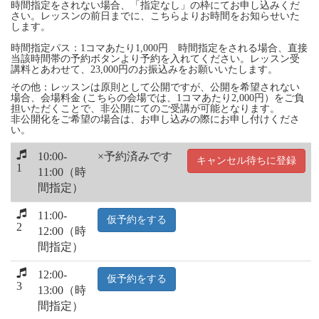
時間指定をされない場合、「指定なし」の枠にてお申し込みくだ
さい。レッスンの前日までに、こちらよりお時間をお知らせいた
します。
時間指定パス：1コマあたり1,000円 時間指定をされる場合、直接
当該時間帯の予約ボタンより予約を入れてください。レッスン受
講料とあわせて、23,000円のお振込みをお願いいたします。
その他：レッスンは原則として公開ですが、公開を希望されない
場合、会場料金 (こちらの会場では、1コマあたり2,000円）をご負
担いただくことで、非公開にてのご受講が可能となります。
非公開化をご希望の場合は、お申し込みの際にお申し付けくださ
い。
10:00-
×予約済みです
キャンセル待ちに登録
1
11:00（時
間指定）
11:00-
仮予約をする
2
12:00（時
間指定）
12:00-
仮予約をする
3
13:00（時
間指定）