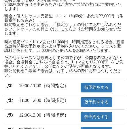
公共交通：広電バス5号線 牛田本町下車
近隣駐車場有（お申込みをされた方でご希望の方にはご案内いた
します）
料金：個人レッスン受講生 1コマ（約60分）あたり22,000円 （消
費税等10％込み）
時間指定をされない場合、「指定なし」の枠にてお申し込みくだ
さい。レッスンの前日までに、こちらよりお時間をお知らせいた
します。
時間指定パス：1コマあたり1,000円 時間指定をされる場合、直接
当該時間帯の予約ボタンより予約を入れてください。レッスン受
講料とあわせて、23,000円のお振込みをお願いいたします。
その他：レッスンは原則として公開ですが、公開を希望されない
場合、会場料金 (こちらの会場では、1コマあたり2,000円）をご負
担いただくことで、非公開にてのご受講が可能となります。
非公開化をご希望の場合は、お申し込みの際にお申し付けくださ
い。
1
10:00-11:00（時間指定）
仮予約をする
2
11:00-12:00（時間指定）
仮予約をする
3
12:00-13:00（時間指定）
仮予約をする