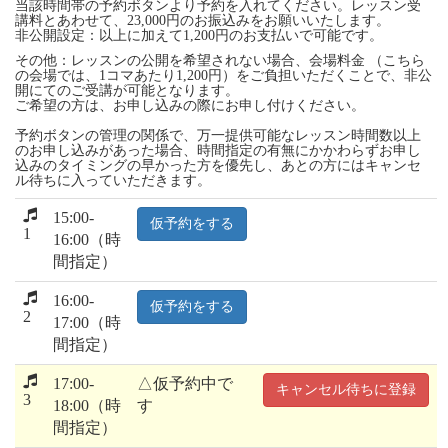
当該時間帯の予約ボタンより予約を入れてください。レッスン受
講料とあわせて、23,000円のお振込みをお願いいたします。
非公開設定：以上に加えて1,200円のお支払いで可能です。
その他：レッスンの公開を希望されない場合、会場料金 （こちら
の会場では、1コマあたり1,200円）をご負担いただくことで、非公
開にてのご受講が可能となります。
ご希望の方は、お申し込みの際にお申し付けください。
予約ボタンの管理の関係で、万一提供可能なレッスン時間数以上
のお申し込みがあった場合、時間指定の有無にかかわらずお申し
込みのタイミングの早かった方を優先し、あとの方にはキャンセ
ル待ちに入っていただきます。
15:00-
仮予約をする
1
16:00（時
間指定）
16:00-
仮予約をする
2
17:00（時
間指定）
17:00-
△仮予約中で
キャンセル待ちに登録
3
18:00（時
す
間指定）