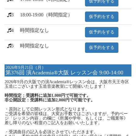
仮予約をする
3
18:00-19:00（時間指定）
仮予約をする
4
時間指定なし
仮予約をする
5
時間指定なし
仮予約をする
2026年9月21日（月）
第376回 演Academia®大阪 レッスン会 9:00-14:00
2026年9月の大阪での演Academia®レッスン会は、大阪市天王寺区
玉造にございます玉造音楽教室にて開催いたします！
時間指定：受講料に追加1,000円で可能です。
非公開設定：受講料に追加2,000円で可能です。
・原則として公開レッスン形式となります。
ご受講を希望の皆様は、大変お手数ではございますが、予約ペー
ジ「レッスン内容」の欄に《所属や学年、もしくは、ご職業等》
差し障りのない程度のご記入をお願いいたします。
・受講曲目の記入を必須とさせていただきます。