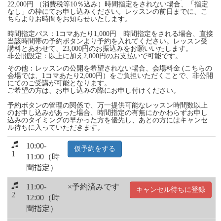
22,000円 （消費税等10％込み）時間指定をされない場合、「指定
なし」の枠にてお申し込みください。レッスンの前日までに、こ
ちらよりお時間をお知らせいたします。
時間指定パス：1コマあたり1,000円 時間指定をされる場合、直接
当該時間帯の予約ボタンより予約を入れてください。レッスン受
講料とあわせて、23,000円のお振込みをお願いいたします。
非公開設定：以上に加え2,000円のお支払いで可能です。
その他：レッスンの公開を希望されない場合、会場料金 (こちらの
会場では、1コマあたり2,000円）をご負担いただくことで、非公開
にてのご受講が可能となります。
ご希望の方は、お申し込みの際にお申し付けください。
予約ボタンの管理の関係で、万一提供可能なレッスン時間数以上
のお申し込みがあった場合、時間指定の有無にかかわらずお申し
込みのタイミングの早かった方を優先し、あとの方にはキャンセ
ル待ちに入っていただきます。
10:00-
仮予約をする
1
11:00（時
間指定）
11:00-
×予約済みです
キャンセル待ちに登録
2
12:00（時
間指定）