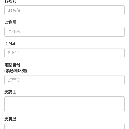
お名前
ご住所
E-Mail
電話番号
(緊急連絡先)
受講曲
受賞歴