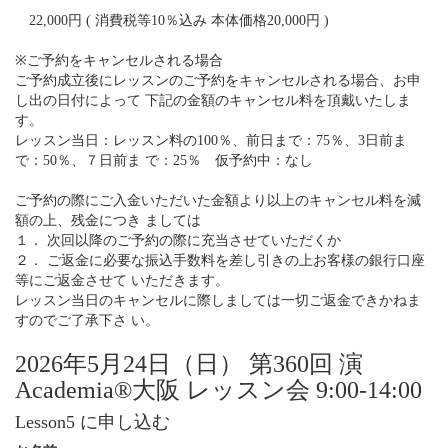
22,000円 ( 消費税等10％込み 本体価格20,000円 )
※ご予約をキャンセルされる場合
ご予約成立後にレッスンのご予約をキャンセルされる場合、お申
し出の日付によって 下記の金額のキャンセル料を頂戴いたしま
す。
レッスン当日：レッスン料の100％、前日まで：75％、3日前ま
で：50％、７日前ま で：25％ 仮予約中：なし
ご予約の際にご入金いただいた金額より以上のキャンセル料を減
額の上、残金につき ましては
１． 次回以降のご予約の際に充当させていただくか
２． ご返金に必要な振込手数料を差し引きの上お客様の銀行口座
等にご返金させて いただきます。
レッスン当日のキャンセルに際しましては一切ご返金できかねま
すのでご了承下さ い。
2026年5月24日（日） 第360回 演
Academia®大阪 レッスン会 9:00-14:00
Lesson5 に申し込む