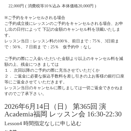
22,000円 ( 消費税等10％込み 本体価格20,000円 )
※ご予約をキャンセルされる場合
ご予約成立後にレッスンのご予約をキャンセルされる場合、お申
し出の日付によって 下記の金額のキャンセル料を頂戴いたしま
す。
レッスン当日：レッスン料の100％、前日まで：75％、3日前ま
で：50％、７日前ま で：25％ 仮予約中：なし
ご予約の際にご入金いただいた金額より以上のキャンセル料を減
額の上、残金につき ましては
１． 次回以降のご予約の際に充当させていただくか
２． ご返金に必要な振込手数料を差し引きの上お客様の銀行口座
等にご返金させて いただきます。
レッスン当日のキャンセルに際しましては一切ご返金できかねま
すのでご了承下さ い。
2026年6月14日（日） 第365回 演
Academia福岡 レッスン会 16:30-22:30
Lesson4 時間指定なしに申し込む