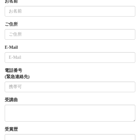
お名前
ご住所
E-Mail
電話番号
(緊急連絡先)
受講曲
受賞歴