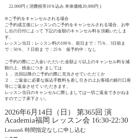
22,000円 ( 消費税等10％込み 本体価格20,000円 )
※ご予約をキャンセルされる場合
ご予約成立後にレッスンのご予約をキャンセルされる場合、お申
し出の日付によって 下記の金額のキャンセル料を頂戴いたしま
す。
レッスン当日：レッスン料の100％、前日まで：75％、3日前ま
で：50％、７日前ま で：25％ 仮予約中：なし
ご予約の際にご入金いただいた金額より以上のキャンセル料を減
額の上、残金につき ましては
１． 次回以降のご予約の際に充当させていただくか
２． ご返金に必要な振込手数料を差し引きの上お客様の銀行口座
等にご返金させて いただきます。
レッスン当日のキャンセルに際しましては一切ご返金できかねま
すのでご了承下さ い。
2026年6月14日（日） 第365回 演
Academia福岡 レッスン会 16:30-22:30
Lesson6 時間指定なしに申し込む