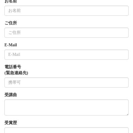
お名前
ご住所
E-Mail
電話番号
(緊急連絡先)
受講曲
受賞歴