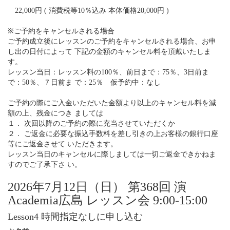
22,000円 ( 消費税等10％込み 本体価格20,000円 )
※ご予約をキャンセルされる場合
ご予約成立後にレッスンのご予約をキャンセルされる場合、お申
し出の日付によって 下記の金額のキャンセル料を頂戴いたしま
す。
レッスン当日：レッスン料の100％、前日まで：75％、3日前ま
で：50％、７日前ま で：25％ 仮予約中：なし
ご予約の際にご入金いただいた金額より以上のキャンセル料を減
額の上、残金につき ましては
１． 次回以降のご予約の際に充当させていただくか
２． ご返金に必要な振込手数料を差し引きの上お客様の銀行口座
等にご返金させて いただきます。
レッスン当日のキャンセルに際しましては一切ご返金できかねま
すのでご了承下さ い。
2026年7月12日（日） 第368回 演
Academia広島 レッスン会 9:00-15:00
Lesson4 時間指定なしに申し込む