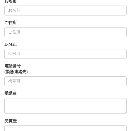
お名前
ご住所
E-Mail
電話番号
(緊急連絡先)
受講曲
受賞歴