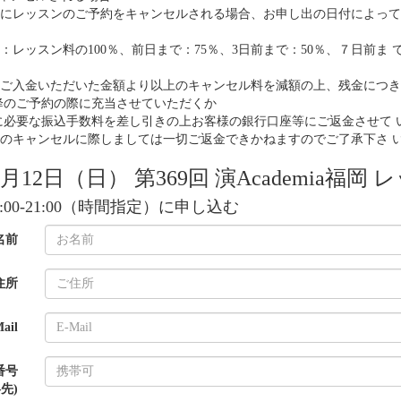
にレッスンのご予約をキャンセルされる場合、お申し出の日付によって
：レッスン料の100％、前日まで：75％、3日前まで：50％、７日前ま 
ご入金いただいた金額より以上のキャンセル料を減額の上、残金につき
降のご予約の際に充当させていただくか
に必要な振込手数料を差し引きの上お客様の銀行口座等にご返金させて 
のキャンセルに際しましては一切ご返金できかねますのでご了承下さ 
7月12日（日） 第369回 演Academia福岡 レッ
 20:00-21:00（時間指定）に申し込む
名前
住所
ail
番号
先)