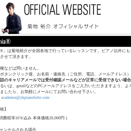
mia®
emia®」は菊地裕介が全国各地で行っているレッスンです。ピアノ以外
させて頂きます。
種などは問いません。
ボタンクリック後、お名前・連絡先（ご住所、電話、メールアドレス）
話のキャリアメールでは受付確認メールなどが正常に受信できない場合
るいは、gmailなどのPCメールアドレスをご入力いただきますよう、
ましたら、お気軽にメールにてお問い合わせ下さい。
せ
academia@ykpianoforte.com
格】
( 消費税等10％込み 本体価格20,000円 )
ャンセルされる場合