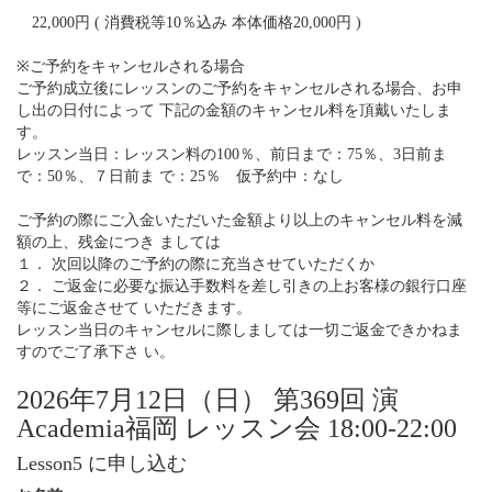
22,000円 ( 消費税等10％込み 本体価格20,000円 )
※ご予約をキャンセルされる場合
ご予約成立後にレッスンのご予約をキャンセルされる場合、お申
し出の日付によって 下記の金額のキャンセル料を頂戴いたしま
す。
レッスン当日：レッスン料の100％、前日まで：75％、3日前ま
で：50％、７日前ま で：25％ 仮予約中：なし
ご予約の際にご入金いただいた金額より以上のキャンセル料を減
額の上、残金につき ましては
１． 次回以降のご予約の際に充当させていただくか
２． ご返金に必要な振込手数料を差し引きの上お客様の銀行口座
等にご返金させて いただきます。
レッスン当日のキャンセルに際しましては一切ご返金できかねま
すのでご了承下さ い。
2026年7月12日（日） 第369回 演
Academia福岡 レッスン会 18:00-22:00
Lesson5 に申し込む