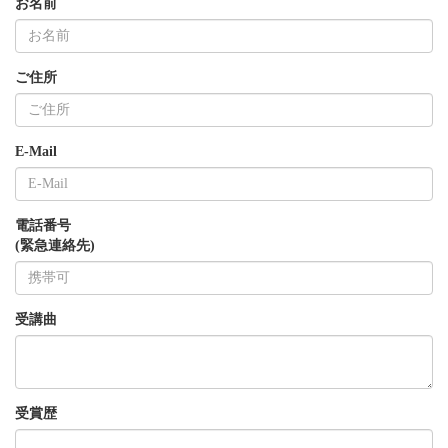
お名前
ご住所
E-Mail
電話番号
(緊急連絡先)
受講曲
受賞歴