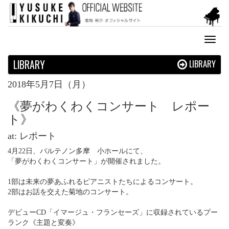
Toggl
naviga
LIBRARY
LIBRARY
2018年5月7日（月）
《夢がわくわくコンサート レポー
ト》
at: レポート
4月22日、パルテノン多摩 小ホールにて、
「夢がわくわくコンサート」が開催されました。
1部は未来の夢あふれるピアニストたちによるコンサート。
2部はお話を交えた菊地のコンサート。
デビューCD「イマージュ・フランセーズ」に収録されているプー
ランク《主題と変奏》