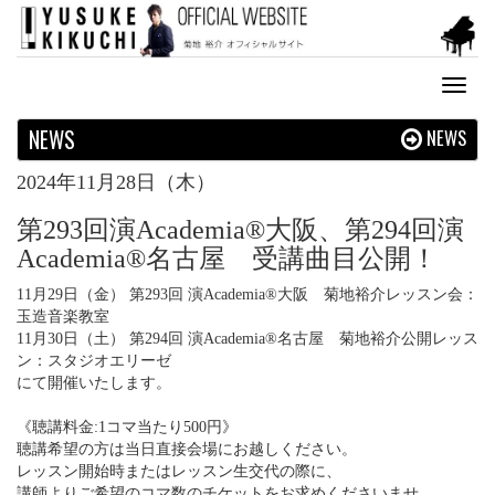
Toggl
naviga
NEWS
NEWS
2024年11月28日（木）
第293回演Academia®大阪、第294回演
Academia®名古屋 受講曲目公開！
11月29日（金） 第293回 演Academia®大阪 菊地裕介レッスン会：
玉造音楽教室
11月30日（土） 第294回 演Academia®名古屋 菊地裕介公開レッス
ン：スタジオエリーゼ
にて開催いたします。
《聴講料金:1コマ当たり500円》
聴講希望の方は当日直接会場にお越しください。
レッスン開始時またはレッスン生交代の際に、
講師よりご希望のコマ数のチケットをお求めくださいませ。