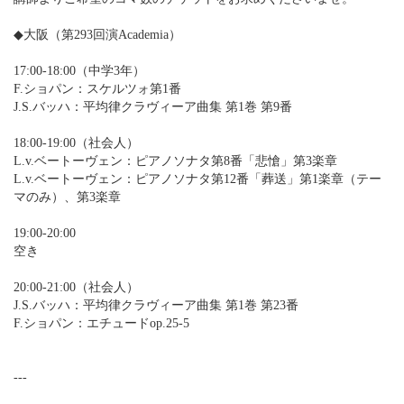
◆大阪（第293回演Academia）
17:00-18:00（中学3年）
F.ショパン：スケルツォ第1番
J.S.バッハ：平均律クラヴィーア曲集 第1巻 第9番
18:00-19:00（社会人）
L.v.ベートーヴェン：ピアノソナタ第8番「悲愴」第3楽章
L.v.ベートーヴェン：ピアノソナタ第12番「葬送」第1楽章（テー
マのみ）、第3楽章
19:00-20:00
空き
20:00-21:00（社会人）
J.S.バッハ：平均律クラヴィーア曲集 第1巻 第23番
F.ショパン：エチュードop.25-5
---