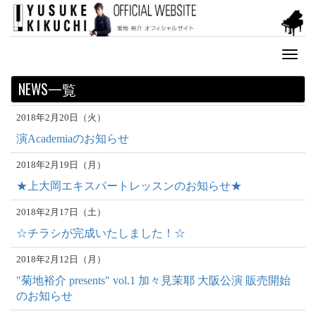
Toggl
naviga
NEWS一覧
2018年2月20日（火）
演Academiaのお知らせ
2018年2月19日（月）
★上大岡エキスパートレッスンのお知らせ★
2018年2月17日（土）
☆チラシが完成いたしました！☆
2018年2月12日（月）
"菊地裕介 presents" vol.1 加々見茉耶 大阪公演 販売開始
のお知らせ