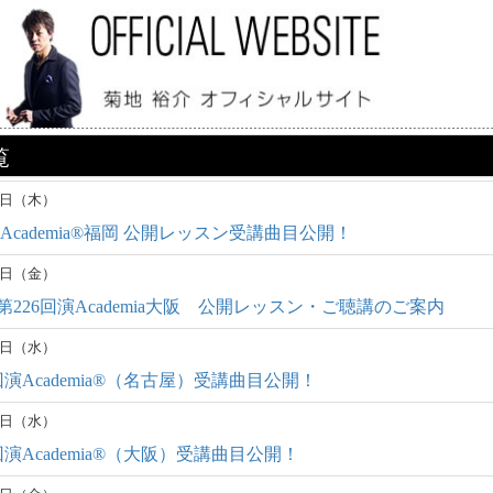
覧
18日（木）
演Academia®福岡 公開レッスン受講曲目公開！
12日（金）
 第226回演Academia大阪 公開レッスン・ご聴講のご案内
29日（水）
24回演Academia®︎（名古屋）受講曲目公開！
29日（水）
23回演Academia®︎（大阪）受講曲目公開！