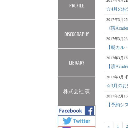
2017年4月
PROFILE
☆4月のお
2017年3月
《演Aca
DISCOGRAPHY
2017年3月
【朝カル・
2017年3月
LIBRARY
【演Acade
2017年3月
☆3月のお
株式会社 演
2017年2月
【予約シ
«
1
2