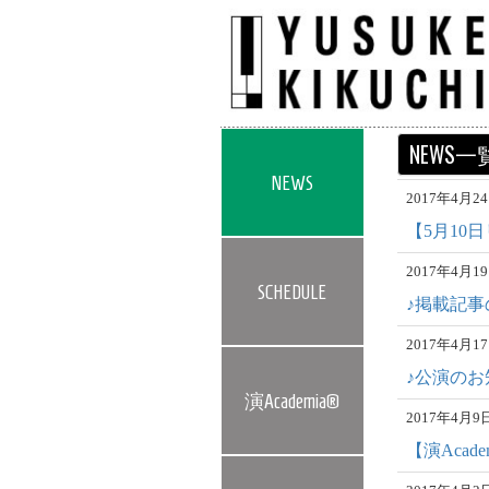
NEWS一
NEWS
2017年4月
【5月10
2017年4月
SCHEDULE
♪掲載記事
2017年4月
♪公演のお
演Academia®
2017年4月
【演Acade