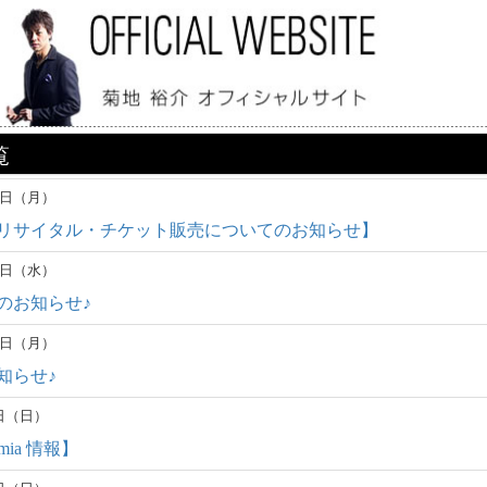
覧
24日（月）
日リサイタル・チケット販売についてのお知らせ】
19日（水）
のお知らせ♪
17日（月）
知らせ♪
9日（日）
mia 情報】